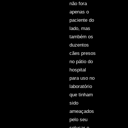
não fora
apenas o
paciente do
lado, mas
também os
duzentos
cães presos
no pátio do
hospital
para uso no
laboratório
que tinham
sido
ameaçados
pelo seu
soluçar e