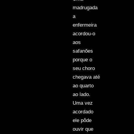
madrugada
a
enfermeira
acordou-o
aos
safanões
porque o
seu choro
chegava até
ao quarto
ao lado.
Uma vez
acordado
ele pôde
ouvir que